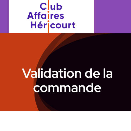
Passer
au
contenu
Validation de la
commande