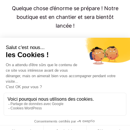
Quelque chose d’énorme se prépare ! Notre
boutique est en chantier et sera bientôt
lancée !
© Copyright 2023 - 2026 |
Mentions légales
|
Politique
RGPD
| Un site
En bas de chez moi